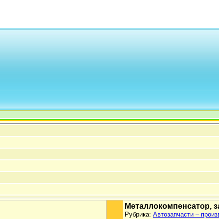
Металлокомпенсатор, з
Рубрика:
Автозапчасти – произ