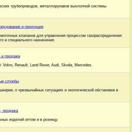
еских трубопроводов, металлорукавов выхлопной системы
орудование и продукция
моточных клапанов для управления процессом газораспределения
о и специального назначения.
а и продажа
Volvo, Renault, Land Rover, Audi, Skoda, Mercedes.
ные службы
шкирии, о чрезвычайных ситуациях и экологической обстановке в
о, продажа
ных изделий оптом и в розницу.