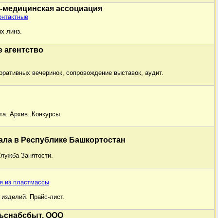
-медицинская ассоциация
онтактные
х линз.
е агентство
оративных вечеринок, сопровождение выставок, аудит.
та. Архив. Конкурсы.
ала в Республике Башкортостан
лужба Занятости.
я из пластмассы
изделий. Прайс-лист.
ьснабсбыт, ООО