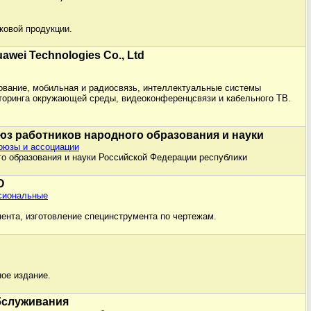
ковой продукции.
wei Technologies Co., Ltd
вание, мобильная и радиосвязь, интеллектуальные системы
торинга окружающей среды, видеоконференцсвязи и кабельного ТВ.
з работников народного образования и науки
оюзы и ассоциации
о образования и науки Российской Федерации республики
О
сиональные
ента, изготовление специнструмента по чертежам.
ое издание.
бслуживания