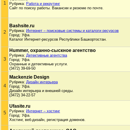
1
Рубрика:
Работа и рекрутинг
Сайт по поиску работы. Вакансии и резюме по почте.
Bashsite.ru
Рубрика:
Интернет – поисковые системы и каталоги ресурсов
2
Город: Уфа.
Каталог Интернет-ресурсов Республики Башкортостан.
Hummer, охранно-сыскное агентство
Рубрика:
Детективные агентства
3
Город: Уфа.
Охранные и детективные услуги.
(3472) 39-69-50
Mackenzie Design
Рубрика:
Дизайн интерьера
4
Город: Уфа.
Дизайн интерьера и внешней среды.
(3472) 34-22-57
Ufasite.ru
Рубрика:
Интернет – хостинг
5
Город: Уфа.
Хостинг, веб-дизайн, регистрация доменов.