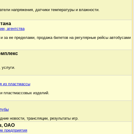
ватели напряжения, датчики температуры и влажности.
стана
ии, агентства
 и за ее пределами, продажа билетов на регулярные рейсы автобусами
омплекс
 услуги.
я из пластмассы
и пластмассовых изделий.
клубы
ние новости, трансляции, результаты игр.
з, ОАО
е предприятия