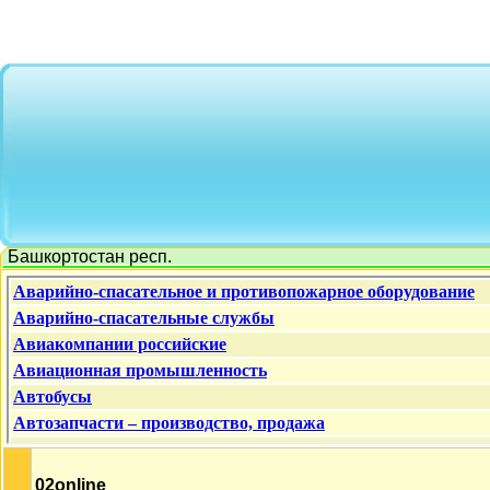
Башкортостан респ.
02online