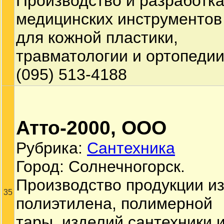
Производство и разработк
медицинских инструментов
для кожной пластики,
травматологии и ортопедии
(095) 513-4188
Атто-2000, ООО
Рубрика:
Сантехника
Город: Солнечногорск.
Производство продукции и
35
полиэтилена, полимерной
тары, изделий сантехники 