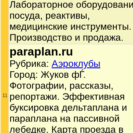
Лабораторное оборудовани
посуда, реактивы,
медицинские инструменты.
Производство и продажа.
paraplan.ru
Рубрика:
Аэроклубы
Город: Жуков фЃ.
Фотографии, рассказы,
репортажи. Эффективная
11
буксировка дельтаплана и
параплана на пассивной
лебедке. Карта проезда в