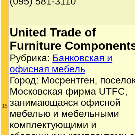
(095) 581-3110
United Trade of
Furniture Component
Рубрика:
Банковская и
офисная мебель
Город: Мосрентген, поселок
Московская фирма UTFC,
занимающаяся офисной
15
мебелью и мебельными
комплектующими и