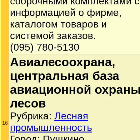
сборочными комплектами с
информацией о фирме,
каталогом товаров и
системой заказов.
(095) 780-5130
Авиалесоохрана,
центральная база
авиационной охран
лесов
Рубрика:
Лесная
16
промышленность
Город: Пушкино.