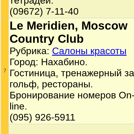
тетрадей.
(09672) 7-11-40
Le Meridien, Moscow
Country Club
Рубрика:
Салоны красоты
Город: Нахабино.
Гостиница, тренажерный за
7
гольф, рестораны.
Бронирование номеров On
linе.
(095) 926-5911