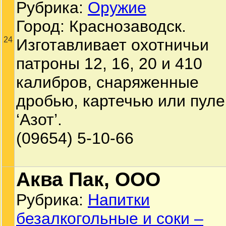
Рубрика:
Оружие
Город: Краснозаводск.
24
Изготавливает охотничьи
патроны 12, 16, 20 и 410
калибров, снаряженные
дробью, картечью или пуле
‘Азот’.
(09654) 5-10-66
Аква Пак, ООО
Рубрика:
Напитки
безалкогольные и соки –