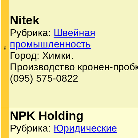
Nitek
Рубрика:
Швейная
промышленность
8
Город: Химки.
Производство кронен-пробк
(095) 575-0822
NPK Holding
Рубрика:
Юридические