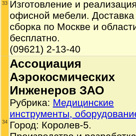
Изготовление и реализаци
33
офисной мебели. Доставка
сборка по Москве и област
бесплатно.
(09621) 2-13-40
Ассоциация
Аэрокосмических
Инженеров ЗАО
Рубрика:
Медицинские
инструменты, оборудовани
34
Город: Королев-5.