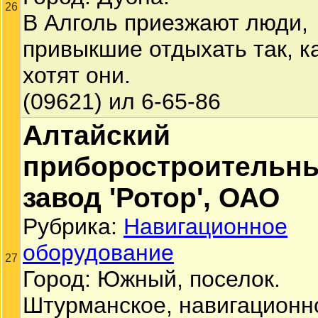
26
В Алголь приезжают люди,
привыкшие отдыхать так, к
хотят они.
(09621) ил 6-65-86
Алтайский
приборостроительн
завод 'Ротор', ОАО
Рубрика:
Навигационное
оборудование
27
Город: Южный, поселок.
Штурманское, навигационн