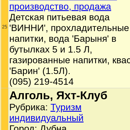
производство, продажа
Детская питьевая вода
'ВИННИ', прохладительные
25
напитки, вода 'Барыня' в
бутылках 5 и 1.5 Л,
газированные напитки, ква
'Барин' (1.5Л).
(095) 219-4514
Алголь, Яхт-Клуб
Рубрика:
Туризм
индивидуальный
Город: Дубна.