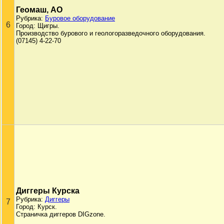
Геомаш, АО
Рубрика:
Буровое оборудование
6
Город: Щигры.
Производство бурового и геологоразведочного оборудования.
(07145) 4-22-70
Диггеры Курска
Рубрика:
Диггеры
7
Город: Курск.
Страничка диггеров DIGzone.