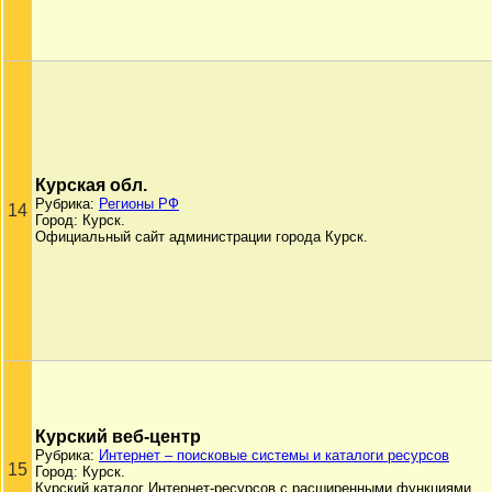
Курская обл.
Рубрика:
Регионы РФ
14
Город: Курск.
Официальный сайт администрации города Курск.
Курский веб-центр
Рубрика:
Интернет – поисковые системы и каталоги ресурсов
15
Город: Курск.
Курский каталог Интернет-ресурсов с расширенными функциями.