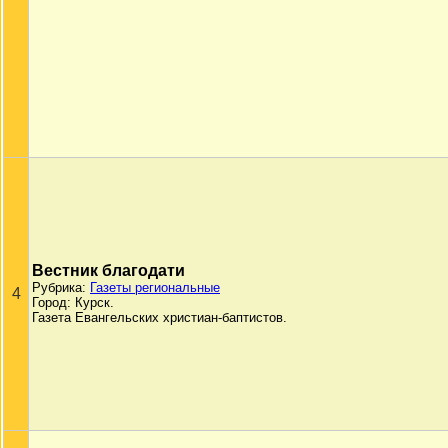
Вестник благодати
Рубрика:
Газеты региональные
4
Город: Курск.
Газета Евангельских христиан-баптистов.