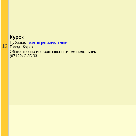
Курск
Рубрика:
Газеты региональные
12
Город: Курск.
Общественно-информационный еженедельник.
(07122) 2-35-03