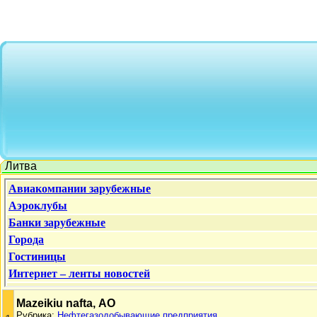
Литва
Mazeikiu nafta, АО
Рубрика:
Нефтегазодобывающие предприятия