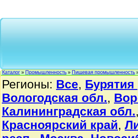
Каталог
»
Промышленность
»
Пищевая промышленность
»
Регионы:
Все
,
Бурятия 
Вологодская обл.
,
Вор
Калининградская обл.
Красноярский край
,
Л