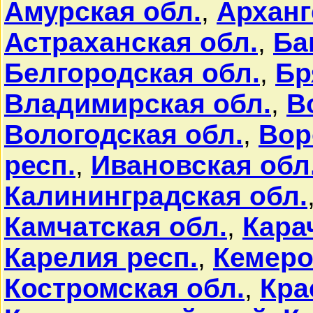
Амурская обл.
,
Арханг
Астраханская обл.
,
Ба
Белгородская обл.
,
Бр
Владимирская обл.
,
В
Вологодская обл.
,
Вор
респ.
,
Ивановская обл
Калининградская обл.
Камчатская обл.
,
Кара
Карелия респ.
,
Кемеро
Костромская обл.
,
Кра