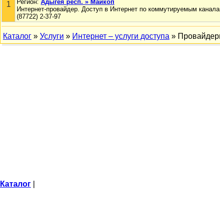
Регион:
Адыгея респ. » Майкоп
1
Интернет-провайдер. Доступ в Интернет по коммутируемым канала
(87722) 2-37-97
Каталог
»
Услуги
»
Интернет – услуги доступа
» Провайде
Каталог
|