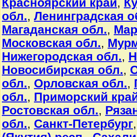
Красноярский край
,
Ку
обл.
,
Ленинградская о
Магаданская обл.
,
Мар
Московская обл.
,
Мурм
Нижегородская обл.
,
Н
Новосибирская обл.
,
О
обл.
,
Орловская обл.
,
обл.
,
Приморский кра
Ростовская обл.
,
Ряза
обл.
,
Санкт-Петербург