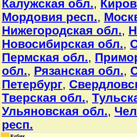
Калужская обл.
,
Киров
Мордовия респ.
,
Моск
Нижегородская обл.
,
Н
Новосибирская обл.
,
О
Пермская обл.
,
Примор
обл.
,
Рязанская обл.
,
С
Петербург
,
Свердловск
Тверская обл.
,
Тульск
Ульяновская обл.
,
Чел
респ.
Кубик