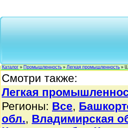
Каталог
»
Промышленность
»
Легкая промышленность
» Ш
Смотри также:
Легкая промышленно
Регионы:
Все
,
Башкорт
обл.
,
Владимирская о