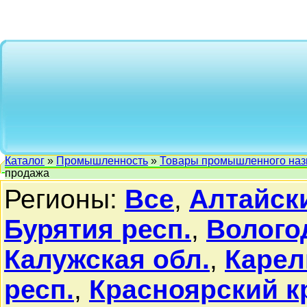
Каталог
»
Промышленность
»
Товары промышленного наз
продажа
Регионы:
Все
,
Алтайск
Бурятия респ.
,
Волого
Калужская обл.
,
Карел
респ.
,
Красноярский к