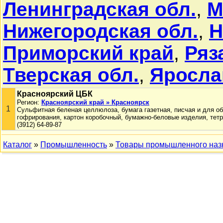
Ленинградская обл.
,
М
Нижегородская обл.
,
Н
Приморский край
,
Ряз
Тверская обл.
,
Яросла
Красноярский ЦБК
Регион:
Красноярский край » Красноярск
1
Сульфитная беленая целлюлоза, бумага газетная, писчая и для об
гофрирования, картон коробочный, бумажно-беловые изделия, тетр
(3912) 64-89-87
Каталог
»
Промышленность
»
Товары промышленного наз