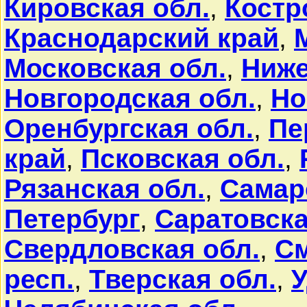
Кировская обл.
,
Костр
Краснодарский край
,
Московская обл.
,
Ниже
Новгородская обл.
,
Но
Оренбургская обл.
,
Пе
край
,
Псковская обл.
,
Рязанская обл.
,
Самар
Петербург
,
Саратовска
Свердловская обл.
,
См
респ.
,
Тверская обл.
,
У