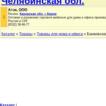
Челябинская обл.
Атэк, ООО
Регион:
Кировская обл. » Киров
1
Оптовая и розничная торговля мебелью для дома и офиса произв
России и СНГ.
(8332) 38-46-77
Каталог
»
Товары
»
Товары для дома и офиса
» Банковска
Каталог
|