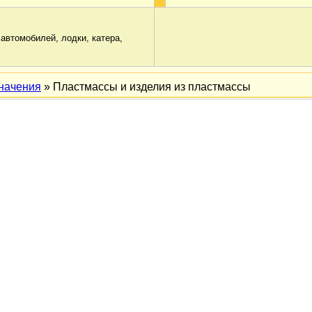
автомобилей, лодки, катера,
начения
» Пластмассы и изделия из пластмассы