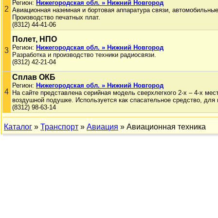
Регион:
Нижегородская обл. » Нижний Новгород
2
Авиационная наземная и бортовая аппаратура связи, автомобильные
Производство печатных плат.
(8312) 44-41-06
Полет, НПО
Регион:
Нижегородская обл. » Нижний Новгород
3
Разработка и производство техники радиосвязи.
(8312) 42-21-04
Сплав ОКБ
Регион:
Нижегородская обл. » Нижний Новгород
4
На сайте представлена серийная модель сверхлегкого 2-х – 4-х мес
воздушной подушке. Используется как спасательное средство, для 
(8312) 98-63-14
Каталог
»
Транспорт
»
Авиация
» Авиационная техника