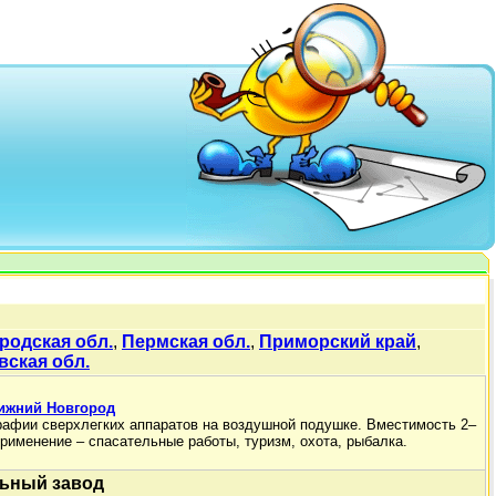
родская обл.
,
Пермская обл.
,
Приморский край
,
вская обл.
Нижний Новгород
рафии сверхлегких аппаратов на воздушной подушке. Вместимость 2–
 Применение – спасательные работы, туризм, охота, рыбалка.
ьный завод