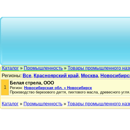
Каталог
»
Промышленность
»
Товары промышленного наз
Регионы:
Все
,
Красноярский край
,
Москва
,
Новосибирск
Белая стрела, ООО
1
Регион:
Новосибирская обл. » Новосибирск
Производство березового дегтя, пихтового масла, древесного угля
Каталог
»
Промышленность
»
Товары промышленного наз