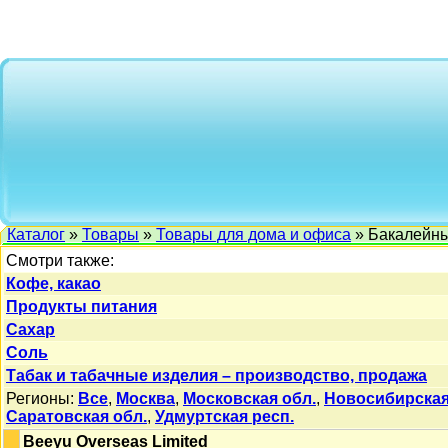
Каталог
»
Товары
»
Товары для дома и офиса
» Бакалейн
Смотри также:
Кофе, какао
Продукты питания
Сахар
Соль
Табак и табачные изделия – производство, продажа
Регионы:
Все
,
Москва
,
Московская обл.
,
Новосибирская
Саратовская обл.
,
Удмуртская респ.
Beeyu Overseas Limited