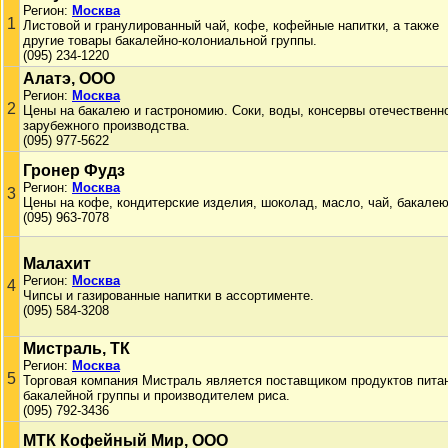
Регион:
Москва
1
Листовой и гранулированный чай, кофе, кофейные напитки, а также
другие товары бакалейно-колониальной группы.
(095) 234-1220
Алатэ, ООО
Регион:
Москва
2
Цены на бакалею и гастрономию. Соки, воды, консервы отечественно
зарубежного производства.
(095) 977-5622
Гронер Фудз
Регион:
Москва
3
Цены на кофе, кондитерские изделия, шоколад, масло, чай, бакалею
(095) 963-7078
Малахит
Регион:
Москва
4
Чипсы и газированные напитки в ассортименте.
(095) 584-3208
Мистраль, ТК
Регион:
Москва
5
Торговая компания Мистраль является поставщиком продуктов пита
бакалейной группы и производителем риса.
(095) 792-3436
МТК Кофейный Мир, ООО