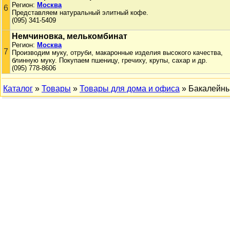
Регион:
Москва
6
Представляем натуральный элитный кофе.
(095) 341-5409
Немчиновка, мелькомбинат
Регион:
Москва
7
Производим муку, отруби, макаронные изделия высокого качества,
блинную муку. Покупаем пшеницу, гречиху, крупы, сахар и др.
(095) 778-8606
Каталог
»
Товары
»
Товары для дома и офиса
» Бакалейны