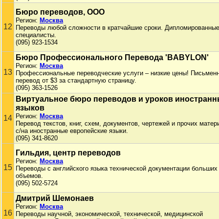
Бюро переводов, ООО
Регион:
Москва
12
Переводы любой сложности в кратчайшие сроки. Дипломированны
специалисты.
(095) 923-1534
Бюро Профессионального Перевода 'BABYLON'
Регион:
Москва
13
Профессиональные переводческие услуги – низкие цены! Письмен
перевод от $3 за стандартную страницу.
(095) 363-1526
Виртуальное бюро переводов и уроков иностран
языков
Регион:
Москва
14
Перевод текстов, книг, схем, документов, чертежей и прочих матер
с/на иностранные европейские языки.
(095) 341-8620
Гильдия, центр переводов
Регион:
Москва
15
Переводы с английского языка технической документации больших
объемов.
(095) 502-5724
Дмитрий Шемонаев
Регион:
Москва
16
Переводы научной, экономической, технической, медицинской