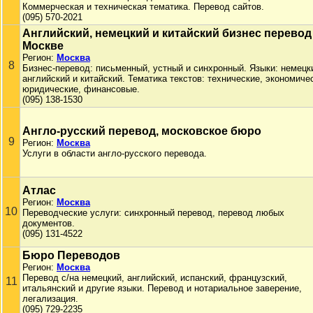
Коммерческая и техническая тематика. Перевод сайтов.
(095) 570-2021
Английский, немецкий и китайский бизнес перевод
Москве
Регион:
Москва
8
Бизнес-перевод: письменный, устный и синхронный. Языки: немецк
английский и китайский. Тематика текстов: технические, экономиче
юридические, финансовые.
(095) 138-1530
Англо-русский перевод, московское бюро
9
Регион:
Москва
Услуги в области англо-русского перевода.
Атлас
Регион:
Москва
10
Переводческие услуги: синхронный перевод, перевод любых
документов.
(095) 131-4522
Бюро Переводов
Регион:
Москва
Перевод с/на немецкий, английский, испанский, французский,
11
итальянский и другие языки. Перевод и нотариальное заверение,
легализация.
(095) 729-2235