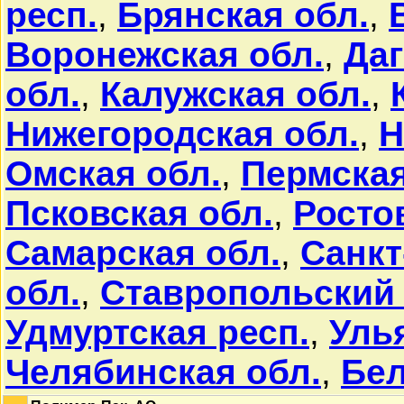
респ.
,
Брянская обл.
,
Воронежская обл.
,
Даг
обл.
,
Калужская обл.
,
Нижегородская обл.
,
Н
Омская обл.
,
Пермская
Псковская обл.
,
Росто
Самарская обл.
,
Санкт
обл.
,
Ставропольский
Удмуртская респ.
,
Уль
Челябинская обл.
,
Бе