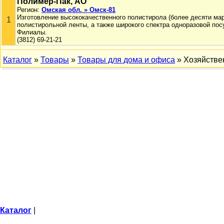
Полимер-Пак, АО
Регион:
Омская обл. » Омск-81
Изготовление высококачественного полистирола (более десяти мар
1
полистирольной ленты, а также широкого спектра одноразовой пос
Филиалы.
(3812) 69-21-21
Каталог
»
Товары
»
Товары для дома и офиса
» Хозяйстве
Каталог
|