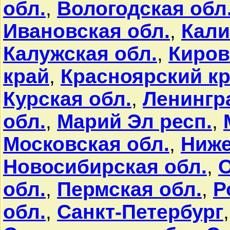
обл.
,
Вологодская обл
Ивановская обл.
,
Кали
Калужская обл.
,
Киров
край
,
Красноярский к
Курская обл.
,
Ленингр
обл.
,
Марий Эл респ.
,
Московская обл.
,
Ниже
Новосибирская обл.
,
О
обл.
,
Пермская обл.
,
Р
обл.
,
Санкт-Петербург