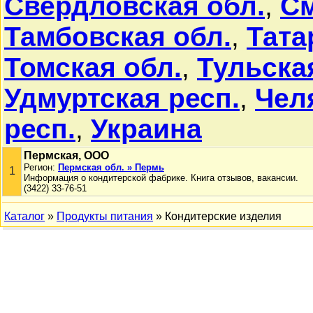
Свердловская обл.
,
См
Тамбовская обл.
,
Тата
Томская обл.
,
Тульска
Удмуртская респ.
,
Чел
респ.
,
Украина
Пермская, ООО
Регион:
Пермская обл. » Пермь
1
Информация о кондитерской фабрике. Книга отзывов, вакансии.
(3422) 33-76-51
Каталог
»
Продукты питания
» Кондитерские изделия