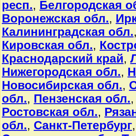
респ.
,
Белгородская о
Воронежская обл.
,
Ирк
Калининградская обл.
Кировская обл.
,
Костр
Краснодарский край
,
Нижегородская обл.
,
Н
Новосибирская обл.
,
О
обл.
,
Пензенская обл.
Ростовская обл.
,
Ряза
обл.
,
Санкт-Петербург