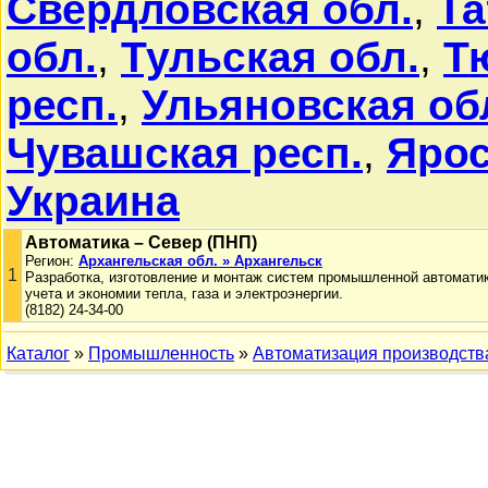
Свердловская обл.
,
Та
обл.
,
Тульская обл.
,
Т
респ.
,
Ульяновская об
Чувашская респ.
,
Ярос
Украина
Автоматика – Север (ПНП)
Регион:
Архангельская обл. » Архангельск
1
Разработка, изготовление и монтаж систем промышленной автоматик
учета и экономии тепла, газа и электроэнергии.
(8182) 24-34-00
Каталог
»
Промышленность
»
Автоматизация производств