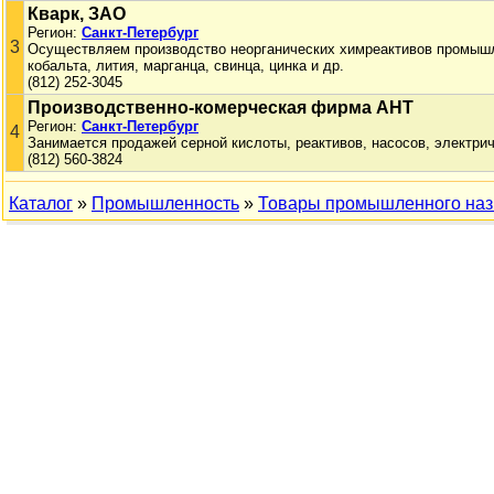
Кварк, ЗАО
Регион:
Санкт-Петербург
3
Осуществляем производство неорганических химреактивов промышл
кобальта, лития, марганца, свинца, цинка и др.
(812) 252-3045
Производственно-комерческая фирма АНТ
Регион:
Санкт-Петербург
4
Занимается продажей серной кислоты, реактивов, насосов, электрич
(812) 560-3824
Каталог
»
Промышленность
»
Товары промышленного наз