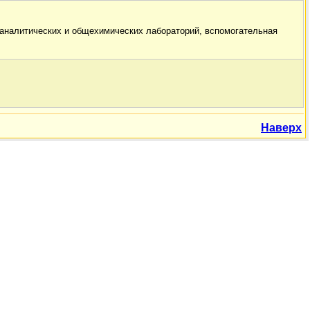
аналитических и общехимических лабораторий, вспомогательная
Наверх