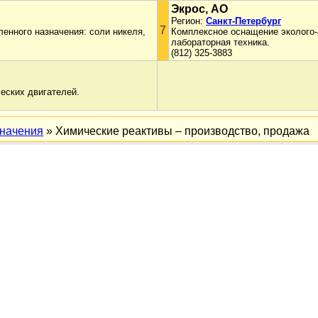
Экрос, АО
Регион:
Санкт-Петербург
7
енного назначения: соли никеля,
Комплексное оснащение эколого-
лабораторная техника.
(812) 325-3883
еских двигателей.
начения
» Химические реактивы – производство, продажа