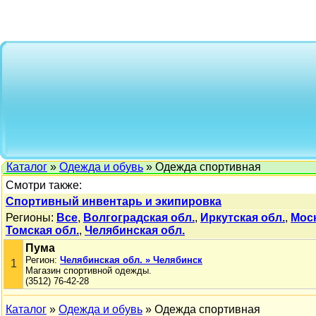
Каталог
»
Одежда и обувь
» Одежда спортивная
Смотри также:
Спортивный инвентарь и экипировка
Регионы:
Все
,
Волгоградская обл.
,
Иркутская обл.
,
Мос
Томская обл.
,
Челябинская обл.
Пума
Регион:
Челябинская обл. » Челябинск
1
Магазин спортивной одежды.
(3512) 76-42-28
Каталог
»
Одежда и обувь
» Одежда спортивная