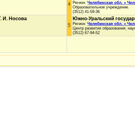
Регион:
Челябинская обл. » Че
4
Образовательное учреждение.
(3512) 41-59-36
. И. Носова
Южно-Уральский государ
Регион:
Челябинская обл. » Че
5
Центр развития образования, нау
(3512) 67-94-52