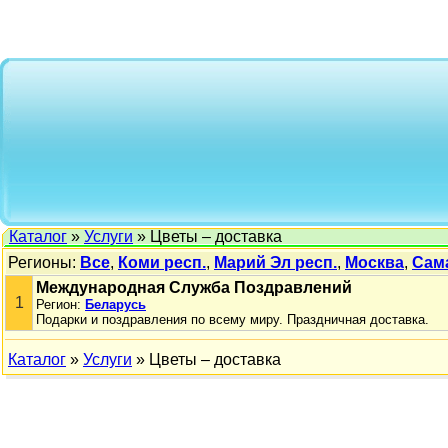
Каталог
»
Услуги
» Цветы – доставка
Регионы:
Все
,
Коми респ.
,
Марий Эл респ.
,
Москва
,
Сама
Международная Служба Поздравлений
1
Регион:
Беларусь
Подарки и поздравления по всему миру. Праздничная доставка.
Каталог
»
Услуги
» Цветы – доставка