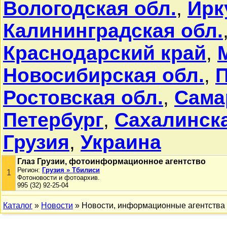
Вологодская обл.
,
Ирк
Калининградская обл.
Краснодарский край
,
Новосибирская обл.
,
П
Ростовская обл.
,
Сама
Петербург
,
Сахалинска
Грузия
,
Украина
Глаз Грузии, фотоинформационное агентство
Регион:
Грузия » Тбилиси
1
Фотоновости и фотоархив.
995 (32) 92-25-04
Каталог
»
Новости
» Новости, информационные агентства