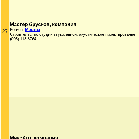
Мастер брусков, компания
Регион:
Москва
27
Строительство студий звукозаписи, акустическое проектирование.
(095) 118-8764
МиксАрт, компания