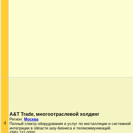
A&T Trade, многоотраслевой холдинг
Регион:
Москва
4
Полный спектр оборудования и услуг по инсталляции и системной
интеграции в области шоу-бизнеса и телекоммуникаций.
(095) 741-0000