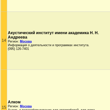
Акустический институт имени академика Н. Н.
Андреева
14
Регион:
Москва
Информация о деятельности и программах института.
(095) 126-7401
Алком
Регион:
Москва
15
Аудио- и видеооборудование для автомобилей, для дома.