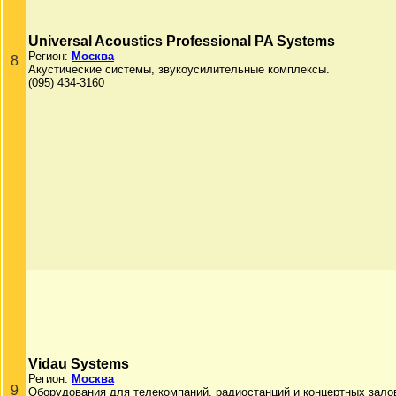
Universal Acoustics Professional PA Systems
Регион:
Москва
8
Акустические системы, звукоусилительные комплексы.
(095) 434-3160
Vidau Systems
Регион:
Москва
9
Оборудования для телекомпаний, радиостанций и концертных зало