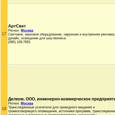
АртСвет
Регион:
Москва
17
Световое, звуковое оборудование, наружная и внутренняя реклама
дизайн, освещение для шоу-бизнеса.
(095) 109-7655
Делком, ООО, инженерно-коммерческое предприят
Регион:
Москва
Трансляционные усилители для проводного вещания и
18
громкоговорящего оповещения, источники программ, трансляционн
настенные и потолочные громкоговорители, аксессуары.