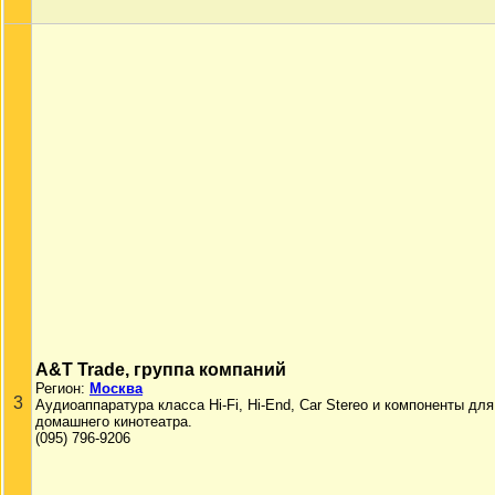
A&T Trade, группа компаний
Регион:
Москва
3
Аудиоаппаратура класса Hi-Fi, Hi-End, Car Stereo и компоненты для
домашнего кинотеатра.
(095) 796-9206