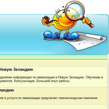
 Новую Зеландию
дробная информация по иммиграции в Новую Зеландию. Обучение в
ументов. Консультации. Большой опыт работы.
еландию
в и услуги по иммиграции предлагает новозеландская компания.