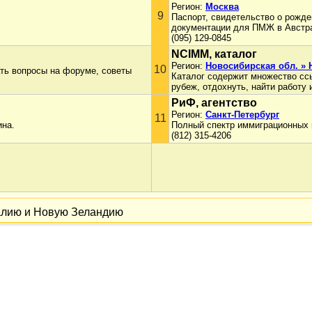
Регион:
Москва
9
Паспорт, свидетельство о рожде
документации для ПМЖ в Австр
(095) 129-0845
NCIMM, каталог
Регион:
Новосибирская обл. »
10
ть вопросы на форуме, советы
Каталог содержит множество сс
рубеж, отдохнуть, найти работу 
РиФ, агентство
Регион:
Санкт-Петербург
11
ина.
Полный спектр иммиграционных 
(812) 315-4206
алию и Новую Зеландию