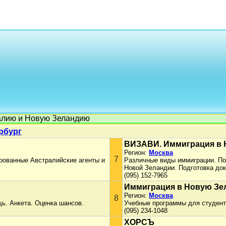
алию и Новую Зеландию
рбург
ВИЗАВИ. Иммиграция в
Регион:
Москва
7
рованные Австралийские агенты и
Различные виды иммиграции. По
Новой Зеландии. Подготовка док
(095) 152-7965
Иммиграция в Новую З
Регион:
Москва
8
ь. Анкета. Оценка шансов.
Учебные программы для студенто
(095) 234-1048
ХОРСЪ