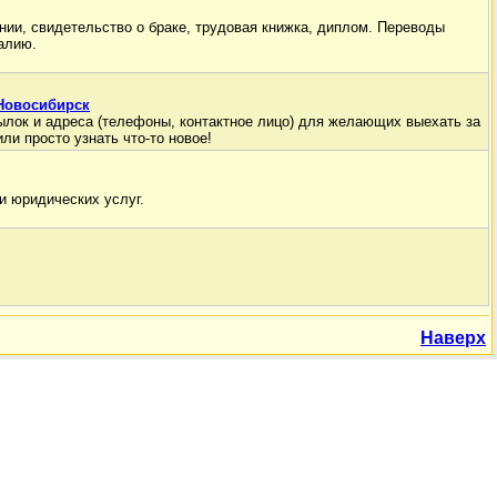
нии, свидетельство о браке, трудовая книжка, диплом. Переводы
алию.
 Новосибирск
ылок и адреса (телефоны, контактное лицо) для желающих выехать за
или просто узнать что-то новое!
и юридических услуг.
Наверх