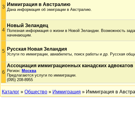
Иммиграция в Австралию
3
Дана информация об эмиграции в Австралию.
Новый Зеландец
4
Полезная информация о жизни в Новой Зеландии. Возможность зада
начинающим.
Русская Новая Зеландия
5
Услуги по иммиграции, авиабилеты, поиск работы и др. Русская общ
Ассоциация иммиграционных канадских адвокатов
Регион:
Москва
6
Предлагаются услуги по иммиграции.
(095) 208-8955
Каталог
»
Общество
»
Иммиграция
» Иммиграция в Австр