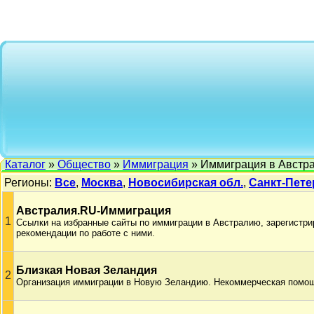
Каталог
»
Общество
»
Иммиграция
» Иммиграция в Австр
Регионы:
Все
,
Москва
,
Новосибирская обл.
,
Санкт-Пете
Австралия.RU-Иммиграция
1
Ссылки на избранные сайты по иммиграции в Австралию, зарегистри
рекомендации по работе с ними.
Близкая Новая Зеландия
2
Организация иммиграции в Новую Зеландию. Некоммерческая помощ