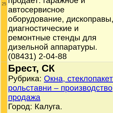
продает: гаражное и
25
автосервисное
оборудование, дископравы
диагностические и
ремонтные стенды для
дизельной аппаратуры.
(08431) 2-04-88
Брест, СК
Рубрика:
Окна, стеклопакет
рольставни – производство
продажа
Город: Калуга.