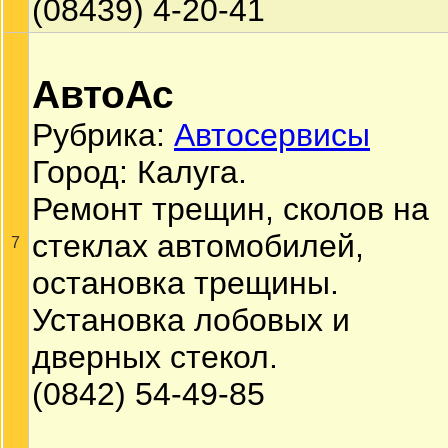
(08439) 4-20-41
АвтоАс
Рубрика:
Автосервисы
Город: Калуга.
Ремонт трещин, сколов на
стеклах автомобилей,
7
остановка трещины.
Установка лобовых и
дверных стекол.
(0842) 54-49-85