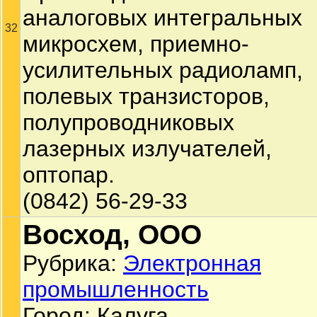
аналоговых интегральных
32
микросхем, приемно-
усилительных радиоламп,
полевых транзисторов,
полупроводниковых
лазерных излучателей,
оптопар.
(0842) 56-29-33
Восход, ООО
Рубрика:
Электронная
промышленность
Город: Калуга.