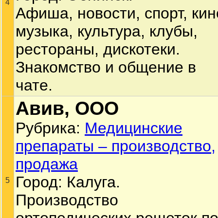
4
Афиша, новости, спорт, кин
музыка, культура, клубы,
рестораны, дискотеки.
Знакомство и общение в
чате.
Авив, ООО
Рубрика:
Медицинские
препараты – производство,
продажа
Город: Калуга.
5
Производство