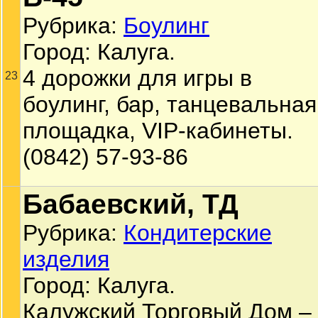
Рубрика:
Боулинг
Город: Калуга.
4 дорожки для игры в
23
боулинг, бар, танцевальная
площадка, VIP-кабинеты.
(0842) 57-93-86
Бабаевский, ТД
Рубрика:
Кондитерские
изделия
Город: Калуга.
Калужский Торговый Дом –