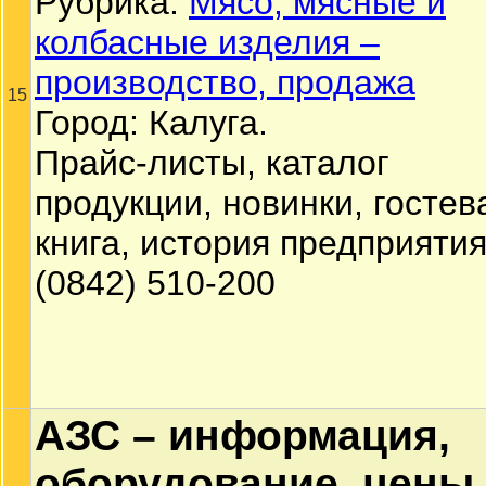
Рубрика:
Мясо, мясные и
колбасные изделия –
производство, продажа
15
Город: Калуга.
Прайс-листы, каталог
продукции, новинки, гостев
книга, история предприятия
(0842) 510-200
АЗС – информация,
оборудование, цены