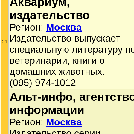
Аквариум,
издательство
Регион:
Москва
Издательство выпускает
21
специальную литературу п
ветеринарии, книги о
домашних животных.
(095) 974-1012
Альт-инфо, агентств
информации
Регион:
Москва
Издательство серии