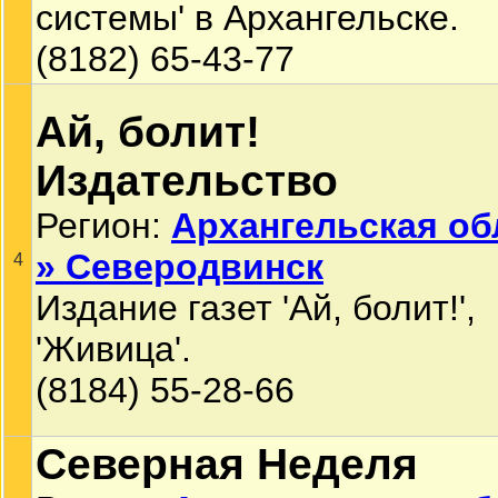
системы' в Архангельске.
(8182) 65-43-77
Ай, болит!
Издательство
Регион:
Архангельская об
» Северодвинск
4
Издание газет 'Ай, болит!',
'Живица'.
(8184) 55-28-66
Северная Неделя