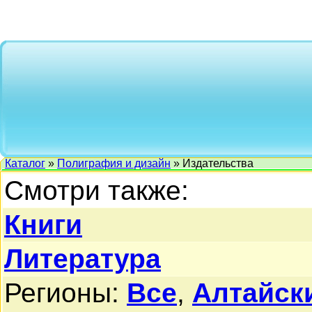
Каталог
»
Полиграфия и дизайн
» Издательства
Смотри также:
Книги
Литература
Регионы:
Все
,
Алтайск