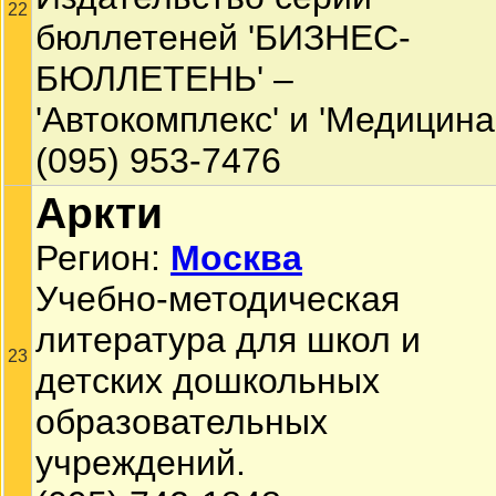
22
бюллетеней 'БИЗНЕС-
БЮЛЛЕТЕНЬ' –
'Автокомплекс' и 'Медицина'
(095) 953-7476
Аркти
Регион:
Москва
Учебно-методическая
литература для школ и
23
детских дошкольных
образовательных
учреждений.