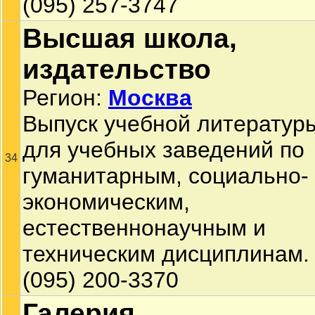
(095) 257-3747
Высшая школа,
издательство
Регион:
Москва
Выпуск учебной литератур
для учебных заведений по
34
гуманитарным, социально-
экономическим,
естественнонаучным и
техническим дисциплинам.
(095) 200-3370
Галерия