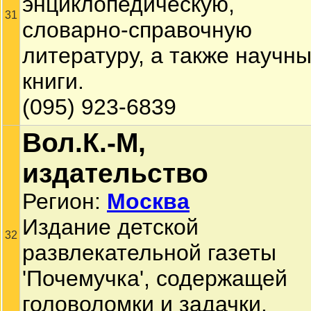
энциклопедическую,
31
словарно-справочную
литературу, а также научн
книги.
(095) 923-6839
Вол.К.-М,
издательство
Регион:
Москва
Издание детской
32
развлекательной газеты
'Почемучка', содержащей
головоломки и задачки.