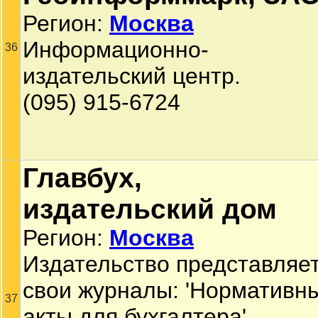
Регион:
Москва
Информационно-
36
издательский центр.
(095) 915-6724
Главбух,
издательский дом
Регион:
Москва
Издательство представляе
свои журналы: 'Нормативн
37
акты для бухгалтера',