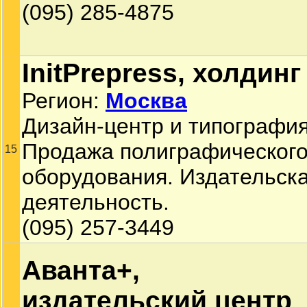
(095) 285-4875
InitPrepress, холдинг
Регион:
Москва
Дизайн-центр и типография
Продажа полиграфическог
15
оборудования. Издательск
деятельность.
(095) 257-3449
Аванта+,
издательский центр