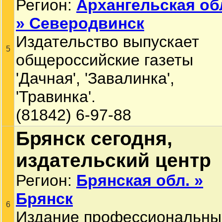
Регион:
Архангельская об
» Северодвинск
Издательство выпускает
5
общероссийские газеты
'Дачная', 'Завалинка',
'Травинка'.
(81842) 6-97-88
Брянск сегодня,
издательский центр
Регион:
Брянская обл. »
Брянск
6
Издание профессиональны