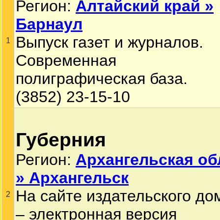
Регион:
Алтайский край »
Барнаул
Выпуск газет и журналов.
1
Современная
полиграфическая база.
(3852) 23-15-10
Губерния
Регион:
Архангельская об
» Архангельск
На сайте издательского до
2
– электронная версия