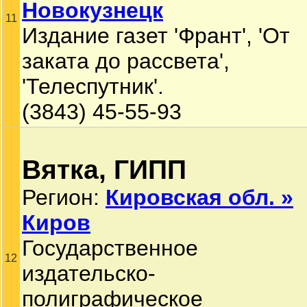
Новокузнецк
11
Издание газет 'Франт', 'От
заката до рассвета',
'Телеспутник'.
(3843) 45-55-93
Вятка, ГИПП
Регион:
Кировская обл. »
Киров
Государственное
12
издательско-
полиграфическое