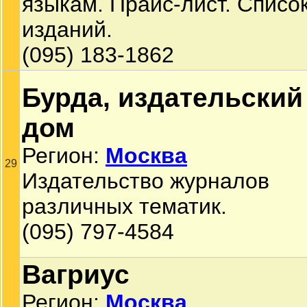
языкам. Прайс-лист. Списо
изданий.
(095) 183-1862
Бурда, издательский
дом
Регион:
Москва
29
Издательство журналов
различных тематик.
(095) 797-4584
Вагриус
Регион:
Москва