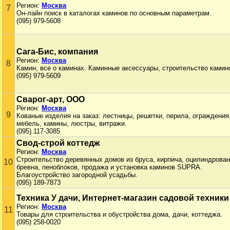
Регион:
Москва
7
Он-лайн поиск в каталогах каминов по основным параметрам.
(095) 979-5608
Сага-Бис, компания
Регион:
Москва
8
Камин, все о каминах. Каминные аксессуары, строительство камин
(095) 979-5609
Сварог-арт, ООО
Регион:
Москва
9
Кованые изделия на заказ: лестницы, решетки, перила, ограждения
мебель, камины, люстры, витражи.
(095) 117-3085
Свод-строй коттедж
Регион:
Москва
Строительство деревянных домов из бруса, кирпича, оцилиндрован
10
бревна, пеноблоков, продажа и установка каминов SUPRA.
Благоустройство загородной усадьбы.
(095) 189-7873
Техника У дачи, Интернет-магазин садовой техники
Регион:
Москва
11
Товары для строительства и обустройства дома, дачи, коттеджа.
(095) 258-0020