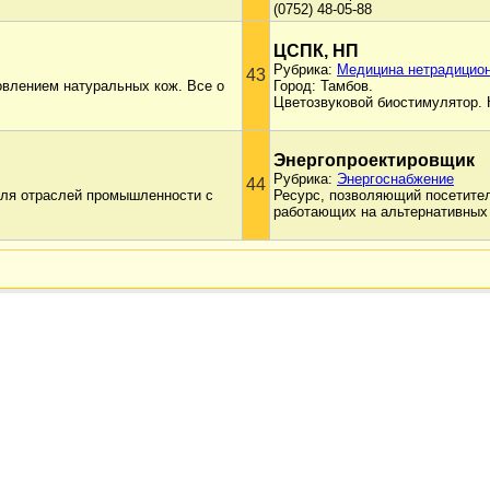
(0752) 48-05-88
ЦСПК, НП
Рубрика:
Медицина нетрадицио
43
овлением натуральных кож. Все о
Город: Тамбов.
Цветозвуковой биостимулятор.
Энергопроектировщик
Рубрика:
Энергоснабжение
44
для отраслей промышленности с
Ресурс, позволяющий посетител
работающих на альтернативных 