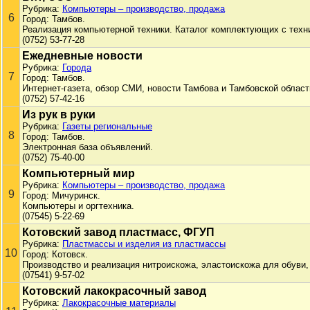
Рубрика:
Компьютеры – производство, продажа
6
Город: Тамбов.
Реализация компьютерной техники. Каталог комплектующих с техн
(0752) 53-77-28
Ежедневные новости
Рубрика:
Города
7
Город: Тамбов.
Интернет-газета, обзор СМИ, новости Тамбова и Тамбовской област
(0752) 57-42-16
Из рук в руки
Рубрика:
Газеты региональные
8
Город: Тамбов.
Электронная база объявлений.
(0752) 75-40-00
Компьютерный мир
Рубрика:
Компьютеры – производство, продажа
9
Город: Мичуринск.
Компьютеры и оргтехника.
(07545) 5-22-69
Котовский завод пластмасс, ФГУП
Рубрика:
Пластмассы и изделия из пластмассы
10
Город: Котовск.
Производство и реализация нитроискожа, эластоискожа для обуви
(07541) 9-57-02
Котовский лакокрасочный завод
Рубрика:
Лакокрасочные материалы