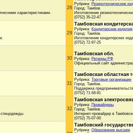
Рубрика:
Резинотехнические из
28
Город: Тамбов.
ическими характеристиками.
Изготовление резинотехнически
(0752) 35-22-47
Тамбовская кондитерск
Рубрика:
Кондитерские изделия
29
Город: Тамбов.
и.
Изготовление кондитерских изд
(0752) 72-97-25
Тамбовская обл.
30
Рубрика:
Регионы РФ
Официальный сайт администрац
Тамбовская областная 
Рубрика:
Торговые организации
31
Город: Тамбов.
Поддержка предпринимательства
(0752) 71-58-91
Тамбовская электросвя
Рубрика:
Провайдеры
32
Город: Тамбов.
, спецодежды.
Интернет-провайдер в Тамбовск
(0752) 75-07-00
Тамбовский государств
Рубрика:
Образование высшее