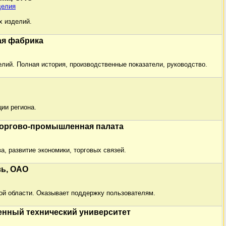
делия
х изделий.
ая фабрика
елий. Полная история, производственные показатели, руководство.
ии региона.
торгово-промышленная палата
, развитие экономики, торговых связей.
зь, ОАО
ой области. Оказывает поддержку пользователям.
енный технический университет