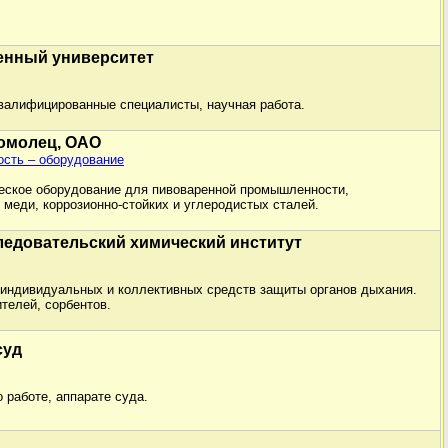
енный университет
валифицированные специалисты, научная работа.
омолец, ОАО
сть – оборудование
еское оборудование для пивоваренной промышленности,
меди, коррозионно-стойких и углеродистых сталей.
ледовательский химический институт
 индивидуальных и коллективных средств защиты органов дыхания.
телей, сорбентов.
суд
 работе, аппарате суда.