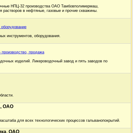
очные НПЦ-32 производства ОАО Тамбовполимермаш,
я растворов в нефтяные, газовые и прочие скважины.
 оборудование
ых инструментов, оборудования.
– производство, продажа
одочных изделий. Ликероводочный завод и пять заводов по
бласти.
, ОАО
масштаба для всех технологических процессов гальванопокрытий.
ка, ОАО