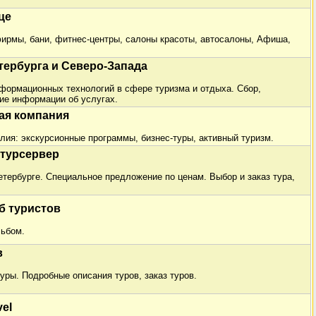
це
фирмы, бани, фитнес-центры, салоны красоты, автосалоны, Афиша,
тербурга и Северо-Запада
формационных технологий в сфере туризма и отдыха. Сбор,
ие информации об услугах.
ая компания
лия: экскурсионные программы, бизнес-туры, активный туризм.
турсервер
етербурге. Специальное предложение по ценам. Выбор и заказ тура,
б туристов
льбом.
в
уры. Подробные описания туров, заказ туров.
el