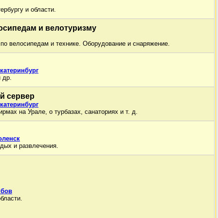
ербургу и области.
осипедам и велотуризму
 по велосипедам и технике. Оборудование и снаряжение.
Екатеринбург
 др.
й сервер
Екатеринбург
мах на Урале, о турбазах, санаториях и т. д.
оленск
тдых и развлечения.
мбов
бласти.