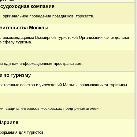
 судоходная компания
, оригинальное проведение праздников, торжеств.
авительства Москвы
 с рекомендациями Всемирной Туристской Организации как отдельная
о сферу туризма.
ий единым информационным пространством.
е по туризму
рственных советов и учреждений Мальты, занимающихся туризмом.
й, защита интересов московских предпринимателей.
Израиля
формация для туристов.