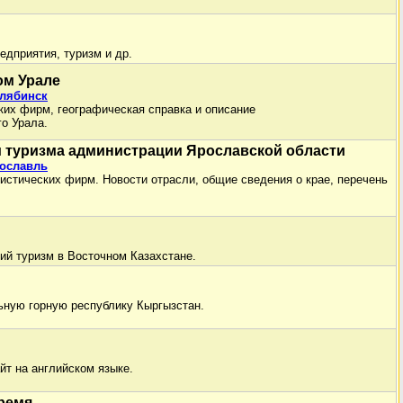
редприятия, туризм и др.
ом Урале
елябинск
ских фирм, географическая справка и описание
о Урала.
и туризма администрации Ярославской области
рославль
истических фирм. Новости отрасли, общие сведения о крае, перечень
ий туризм в Восточном Казахстане.
ьную горную республику Кыргызстан.
йт на английском языке.
ремя