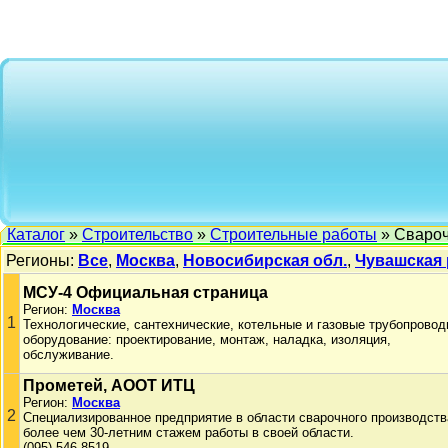
Каталог
»
Строительство
»
Строительные работы
» Сваро
Регионы:
Все
,
Москва
,
Новосибирская обл.
,
Чувашская 
МСУ-4 Официальная страница
Регион:
Москва
1
Технологические, сантехнические, котельные и газовые трубопровод
оборудование: проектирование, монтаж, наладка, изоляция,
обслуживание.
Прометей, АООТ ИТЦ
Регион:
Москва
2
Специализированное предприятие в области сварочного производств
более чем 30-летним стажем работы в своей области.
(095) 546-8519