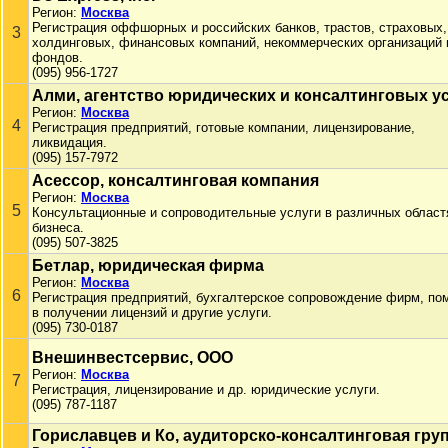
Регион:
Москва
Регистрация оффшорных и российских банков, трастов, страховых,
3
холдинговых, финансовых компаний, некоммерческих организаций 
фондов.
(095) 956-1727
Алми, агентство юридических и консалтинговых у
Регион:
Москва
4
Регистрация предприятий, готовые компании, лицензирование,
ликвидация.
(095) 157-7972
Асессор, консалтинговая компания
Регион:
Москва
5
Консультационные и сопроводительные услуги в различных област
бизнеса.
(095) 507-3825
Бетлар, юридическая фирма
Регион:
Москва
6
Регистрация предприятий, бухгалтерское сопровождение фирм, п
в получении лицензий и другие услуги.
(095) 730-0187
Внешинвестсервис, ООО
Регион:
Москва
7
Регистрация, лицензирование и др. юридические услуги.
(095) 787-1187
Гориславцев и Ко, аудиторско-консалтинговая гру