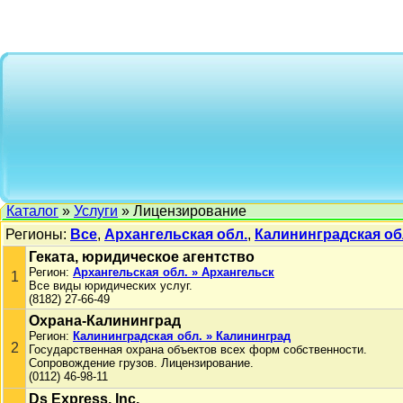
Каталог
»
Услуги
» Лицензирование
Регионы:
Все
,
Архангельская обл.
,
Калининградская об
Геката, юридическое агентство
Регион:
Архангельская обл. » Архангельск
1
Все виды юридических услуг.
(8182) 27-66-49
Охрана-Калининград
Регион:
Калининградская обл. » Калининград
2
Государственная охрана объектов всех форм собственности.
Сопровождение грузов. Лицензирование.
(0112) 46-98-11
Ds Express, Inc.