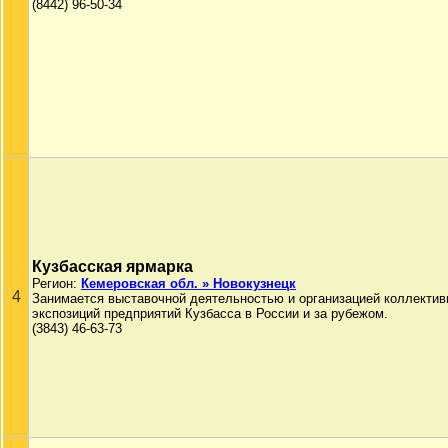
(8442) 96-50-34
Кузбасская ярмарка
Регион:
Кемеровская обл. » Новокузнецк
4
Занимается выставочной деятельностью и организацией коллекти
экспозиций предприятий Кузбасса в России и за рубежом.
(3843) 46-63-73