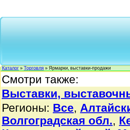
Каталог
»
Торговля
» Ярмарки, выставки-продажи
Смотри также:
Выставки, выставочн
Регионы:
Все
,
Алтайск
Волгоградская обл.
,
К