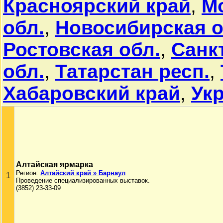
Красноярский край
,
М
обл.
,
Новосибирская о
Ростовская обл.
,
Санк
обл.
,
Татарстан респ.
,
Хабаровский край
,
Ук
Алтайская ярмарка
Регион:
Алтайский край » Барнаул
1
Проведение специализированных выставок.
(3852) 23-33-09