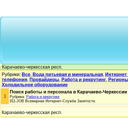
Карачаево-черкесская респ.
Рубрики:
Все
,
Вода питьевая и минеральная
,
Интернет
телефония
,
Провайдеры
,
Работа и рекрутинг
,
Регион
Холодильное оборудование
Поиск работы и персонала в Карачаево-Черкессии
1
Рубрика:
Работа и рекрутинг
911-JOB Всемирная Интернет-Служба Занятости.
Карачаево-черкесская респ.