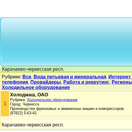
Карачаево-черкесская респ.
Рубрики:
Все
,
Вода питьевая и минеральная
,
Интернет
телефония
,
Провайдеры
,
Работа и рекрутинг
,
Регион
Холодильное оборудование
Холодмаш, ОАО
Рубрика:
Холодильное оборудование
1
Город: Черкесск.
Производство фреоновых и аммиачных машин и компрессоров.
(87822) 5-63-42
Карачаево-черкесская респ.