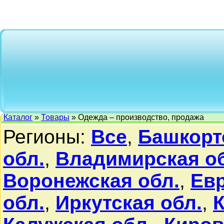
Каталог
»
Товары
» Одежда – производство, продажа
Регионы:
Все
,
Башкорт
обл.
,
Владимирская о
Воронежская обл.
,
Ев
обл.
,
Иркутская обл.
,
К