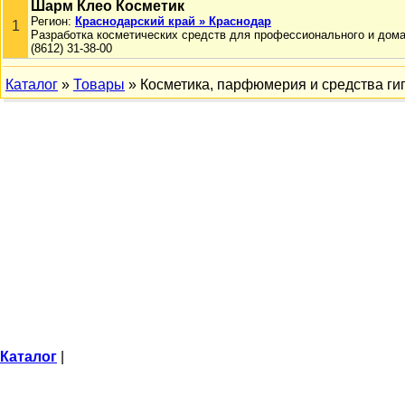
Шарм Клео Косметик
Регион:
Краснодарский край » Краснодар
1
Разработка косметических средств для профессионального и дома
(8612) 31-38-00
Каталог
»
Товары
» Косметика, парфюмерия и средства ги
Каталог
|