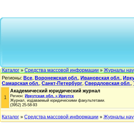
Каталог
»
Средства массовой информации
»
Журналы на
Регионы:
Все
,
Воронежская обл.
,
Ивановская обл.
,
Ирку
Самарская обл.
,
Санкт-Петербург
,
Свердловская обл.
,
Академический юридический журнал
Регион:
Иркутская обл. » Иркутск
1
Журнал, издаваемый юридическими факультетами.
(3952) 25-58-93
Каталог
»
Средства массовой информации
»
Журналы нау