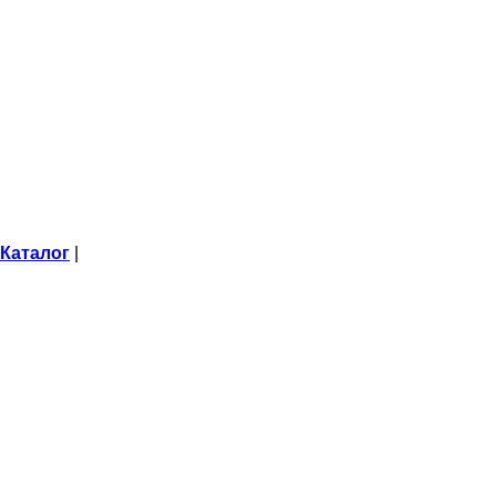
Каталог
|