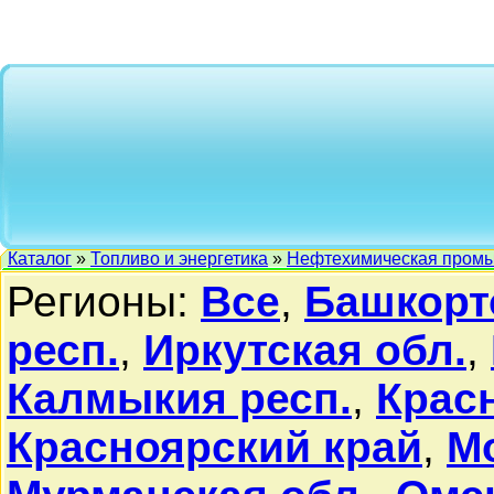
Каталог
»
Топливо и энергетика
»
Нефтехимическая пром
Регионы:
Все
,
Башкорт
респ.
,
Иркутская обл.
,
Калмыкия респ.
,
Крас
Красноярский край
,
М