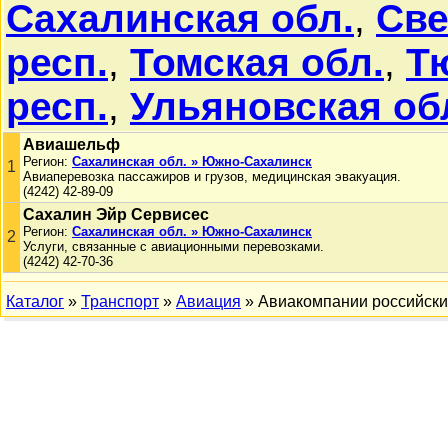
Сахалинская обл.
,
Све
респ.
,
Томская обл.
,
Т
респ.
,
Ульяновская об
Авиашельф
Регион:
Сахалинская обл. » Южно-Сахалинск
1
Авиаперевозка пассажиров и грузов, медицинская эвакуация.
(4242) 42-89-09
Сахалин Эйр Сервисес
Регион:
Сахалинская обл. » Южно-Сахалинск
2
Услуги, связанные с авиационными перевозками.
(4242) 42-70-36
Каталог
»
Транспорт
»
Авиация
» Авиакомпании российск