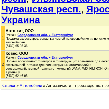
Чувашская респ.
,
Ярос
Украина
Авто-хит, ООО
Регион:
Свердловская обл. » Екатеринбург
1
Продажа аксессуаров, запасных частей на европейские и японские 
автомобилей.
(3432) 65-95-36
Ковес, ООО
Регион:
Свердловская обл. » Екатеринбург
Полный ассортимент фильтров и фильтрующих элементов для легк
2
автомобилей, а также для большегрузных автомобилей и
сельскохозяйственной техники от компаний DANA, WIX-FILTRON. Оп
в розницу.
(3432) 62-46-93
Каталог
»
Автомобили
» Автозапчасти – производство, пр