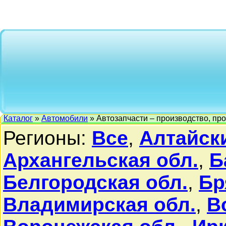
Каталог
»
Автомобили
» Автозапчасти – производство, пр
Регионы:
Все
,
Алтайск
Архангельская обл.
,
Б
Белгородская обл.
,
Бр
Владимирская обл.
,
В