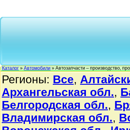
Каталог
»
Автомобили
» Автозапчасти – производство, пр
Регионы:
Все
,
Алтайск
Архангельская обл.
,
Б
Белгородская обл.
,
Бр
Владимирская обл.
,
В