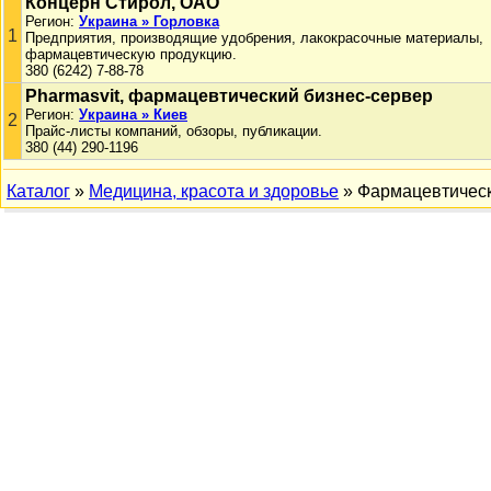
Концерн Стирол, ОАО
Регион:
Украина » Горловка
1
Предприятия, производящие удобрения, лакокрасочные материалы,
фармацевтическую продукцию.
380 (6242) 7-88-78
Pharmasvit, фармацевтический бизнес-сервер
Регион:
Украина » Киев
2
Прайс-листы компаний, обзоры, публикации.
380 (44) 290-1196
Каталог
»
Медицина, красота и здоровье
» Фармацевтичес