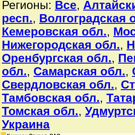
Регионы:
Все
,
Алтайск
респ.
,
Волгоградская 
Кемеровская обл.
,
Мос
Нижегородская обл.
,
Н
Оренбургская обл.
,
Пе
обл.
,
Самарская обл.
,
Свердловская обл.
,
Ст
Тамбовская обл.
,
Тата
Томская обл.
,
Удмуртс
Украина