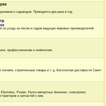
арка
ачников и садоводов. Проводится два раза в год.
тр
мки
я по уходу за лесом и садом ведущих мировых производителей:
дачи, профессионалам и любителям.
 техника, строительные товары и т. д. Бесплатная доставка по Санкт-
lectrolux, Poulan, Flymo импортных бензопил, электропил,
и-тракторов и запчастей к ним.