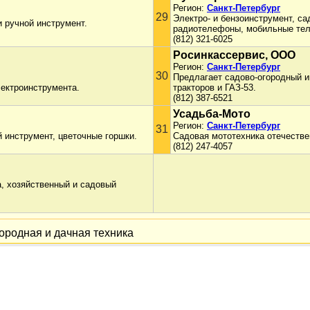
Регион:
Санкт-Петербург
29
Электро- и бензоинструмент, са
 ручной инструмент.
радиотелефоны, мобильные те
(812) 321-6025
Росинкассервис, ООО
Регион:
Санкт-Петербург
30
Предлагает садово-огородный и
ектроинструмента.
тракторов и ГАЗ-53.
(812) 387-6521
Усадьба-Мото
Регион:
Санкт-Петербург
31
 инструмент, цветочные горшки.
Садовая мототехника отечестве
(812) 247-4057
а, хозяйственный и садовый
ородная и дачная техника