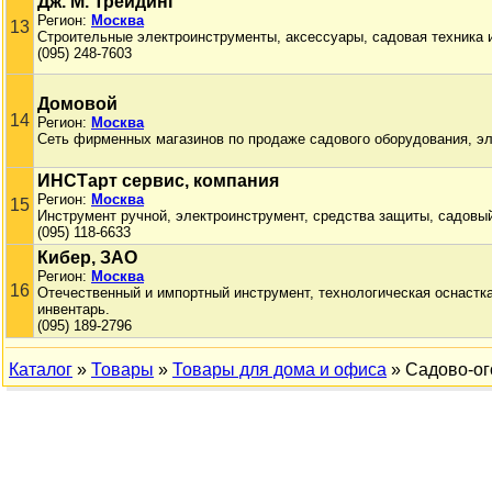
Дж. М. Трейдинг
Регион:
Москва
13
Строительные электроинструменты, аксессуары, садовая техника и
(095) 248-7603
Домовой
14
Регион:
Москва
Сеть фирменных магазинов по продаже садового оборудования, эл
ИНСТарт сервис, компания
Регион:
Москва
15
Инструмент ручной, электроинструмент, средства защиты, садовый
(095) 118-6633
Кибер, ЗАО
Регион:
Москва
16
Отечественный и импортный инструмент, технологическая оснастк
инвентарь.
(095) 189-2796
Каталог
»
Товары
»
Товары для дома и офиса
» Садово-ог