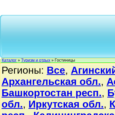
Каталог
»
Туризм и отдых
» Гостиницы
Регионы:
Все
,
Агински
Архангельская обл.
,
А
Башкортостан респ.
,
Б
обл.
,
Иркутская обл.
,