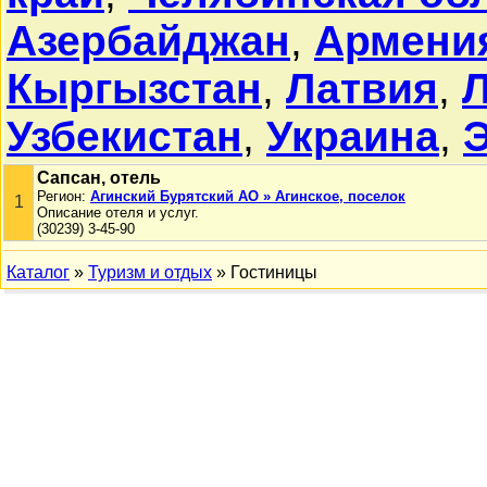
Азербайджан
,
Армени
Кыргызстан
,
Латвия
,
Л
Узбекистан
,
Украина
,
Сапсан, отель
Регион:
Агинский Бурятский АО » Агинское, поселок
1
Описание отеля и услуг.
(30239) 3-45-90
Каталог
»
Туризм и отдых
» Гостиницы