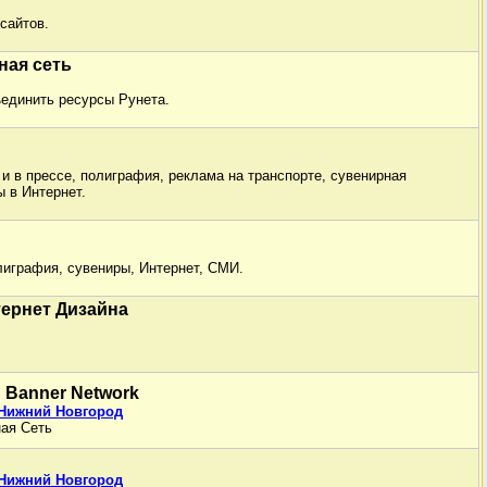
сайтов.
ная сеть
ъединить ресурсы Рунета.
и в прессе, полиграфия, реклама на транспорте, сувенирная
 в Интернет.
лиграфия, сувениры, Интернет, СМИ.
тернет Дизайна
 Banner Network
 Нижний Новгород
ая Сеть
 Нижний Новгород