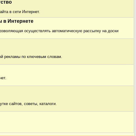
тство
айта в сети Интернет.
 в Интернете
, позволяющая осуществлять автоматическую рассылку на доски
ой рекламы по ключевым словам.
нет.
тке сайтов, советы, каталоги.