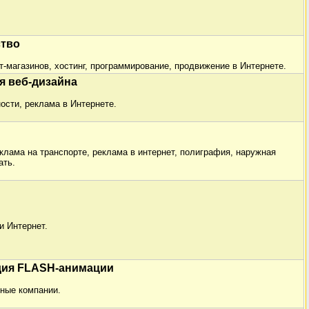
ство
т-магазинов, хостинг, программирование, продвижение в Интернете.
я веб-дизайна
ости, реклама в Интернете.
клама на транспорте, реклама в интернет, полиграфия, наружная
ать.
и Интернет.
дия FLASH-анимации
мные компании.