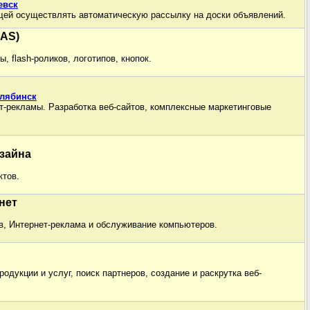
евск
ей осуществлять автоматическую рассылку на доски объявлений.
RAS)
, flash-роликов, логотипов, кнопок.
елябинск
ет-рекламы. Разработка веб-сайтов, комплексные маркетинговые
изайна
ктов.
нет
ов, Интернет-реклама и обслуживание компьютеров.
дукции и услуг, поиск партнеров, создание и раскрутка веб-