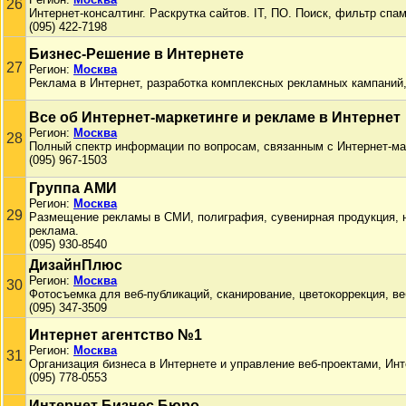
26
Интернет-консалтинг. Раскрутка сайтов. IT, ПО. Поиск, фильтр спа
(095) 422-7198
Бизнес-Решение в Интернете
27
Регион:
Москва
Реклама в Интернет, разработка комплексных рекламных кампаний,
Все об Интернет-маркетинге и рекламе в Интернет
Регион:
Москва
28
Полный спектр информации по вопросам, связанным с Интернет-ма
(095) 967-1503
Группа АМИ
Регион:
Москва
29
Размещение рекламы в СМИ, полиграфия, сувенирная продукция, н
реклама.
(095) 930-8540
ДизайнПлюс
Регион:
Москва
30
Фотосъемка для веб-публикаций, сканирование, цветокоррекция, ве
(095) 347-3509
Интернет агентство №1
Регион:
Москва
31
Организация бизнеса в Интернете и управление веб-проектами, Инт
(095) 778-0553
Интернет Бизнес Бюро