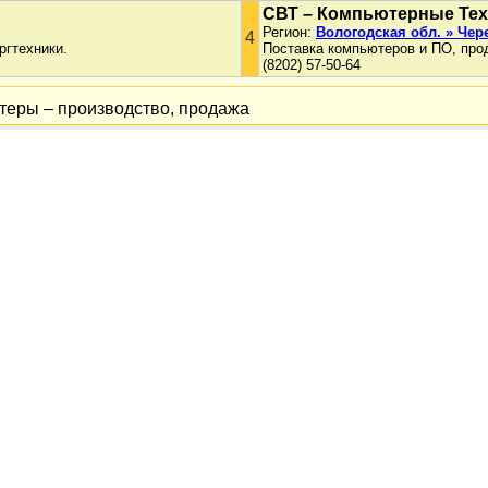
СВТ – Компьютерные Те
Регион:
Вологодская обл. » Чер
4
ргтехники.
Поставка компьютеров и ПО, про
(8202) 57-50-64
теры – производство, продажа