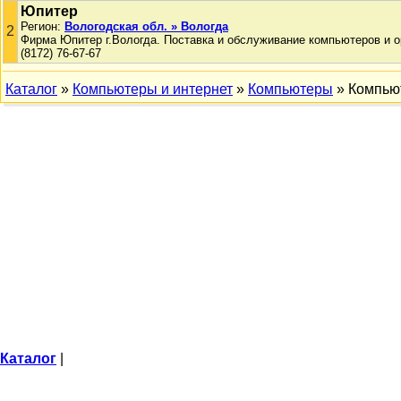
Юпитер
Регион:
Вологодская обл. » Вологда
2
Фирма Юпитер г.Вологда. Поставка и обслуживание компьютеров и о
(8172) 76-67-67
Каталог
»
Компьютеры и интернет
»
Компьютеры
» Компью
Каталог
|