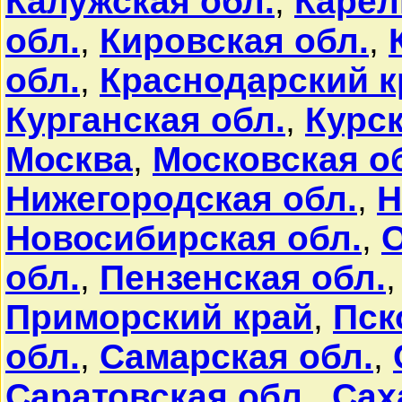
Калужская обл.
,
Карел
обл.
,
Кировская обл.
,
обл.
,
Краснодарский к
Курганская обл.
,
Курск
Москва
,
Московская о
Нижегородская обл.
,
Н
Новосибирская обл.
,
О
обл.
,
Пензенская обл.
Приморский край
,
Пск
обл.
,
Самарская обл.
,
Саратовская обл.
,
Сах