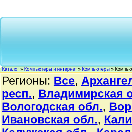
Каталог
»
Компьютеры и интернет
»
Компьютеры
» Компью
Регионы:
Все
,
Архангел
респ.
,
Владимирская о
Вологодская обл.
,
Вор
Ивановская обл.
,
Кали