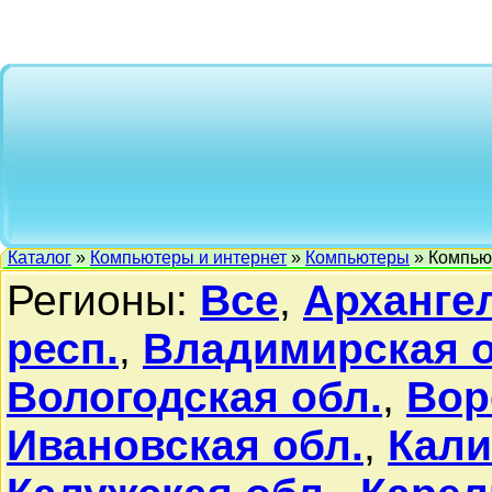
Каталог
»
Компьютеры и интернет
»
Компьютеры
» Компью
Регионы:
Все
,
Архангел
респ.
,
Владимирская о
Вологодская обл.
,
Вор
Ивановская обл.
,
Кали