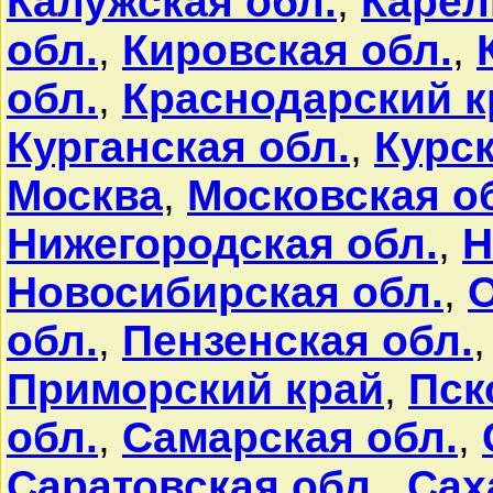
Калужская обл.
,
Карел
обл.
,
Кировская обл.
,
обл.
,
Краснодарский к
Курганская обл.
,
Курск
Москва
,
Московская о
Нижегородская обл.
,
Н
Новосибирская обл.
,
О
обл.
,
Пензенская обл.
Приморский край
,
Пск
обл.
,
Самарская обл.
,
Саратовская обл.
,
Сах