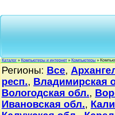
Каталог
»
Компьютеры и интернет
»
Компьютеры
» Компью
Регионы:
Все
,
Архангел
респ.
,
Владимирская о
Вологодская обл.
,
Вор
Ивановская обл.
,
Кали