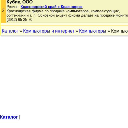
Кубик, ООО
Регион:
Красноярский край » Красноярск
2
Красноярская фирма по продаже компьютеров, комплектующих,
оргтехники и т. п. Основной акцент фирма делает на продаже монито
(3912) 65-25-70
Каталог
»
Компьютеры и интернет
»
Компьютеры
» Компью
Каталог
|