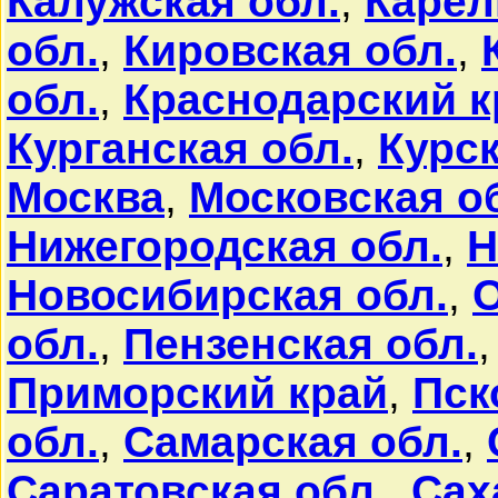
Калужская обл.
,
Карел
обл.
,
Кировская обл.
,
обл.
,
Краснодарский к
Курганская обл.
,
Курск
Москва
,
Московская о
Нижегородская обл.
,
Н
Новосибирская обл.
,
О
обл.
,
Пензенская обл.
Приморский край
,
Пск
обл.
,
Самарская обл.
,
Саратовская обл.
,
Сах